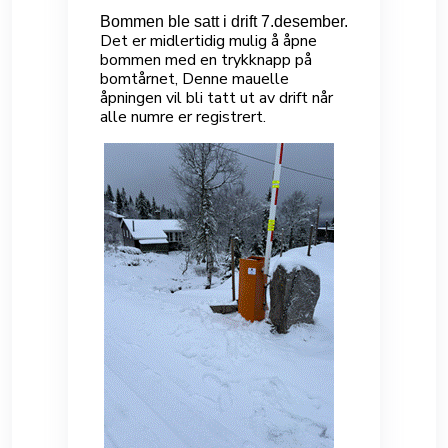
Bommen ble satt i drift 7.desember.
Det er midlertidig mulig å åpne
bommen med en trykknapp på
bomtårnet, Denne mauelle
åpningen vil bli tatt ut av drift når
alle numre er registrert.