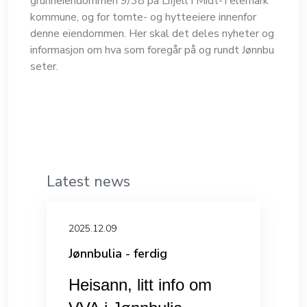
grunneiendommen 9/38 på Lifjell i Midt-Telemark
kommune, og for tomte- og hytteeiere innenfor
denne eiendommen. Her skal det deles nyheter og
informasjon om hva som foregår på og rundt Jønnbu
seter.
Latest news
2025.12.09
Jønnbulia - ferdig
Heisann, litt info om