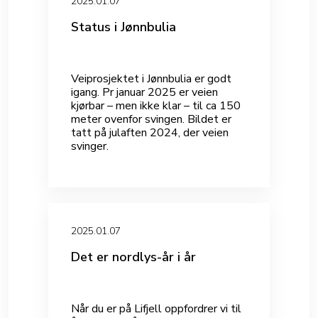
2025.01.07
Status i Jønnbulia
Veiprosjektet i Jønnbulia er godt
igang. Pr januar 2025 er veien
kjørbar – men ikke klar – til ca 150
meter ovenfor svingen. Bildet er
tatt på julaften 2024, der veien
svinger.
2025.01.07
Det er nordlys-år i år
Når du er på Lifjell oppfordrer vi til