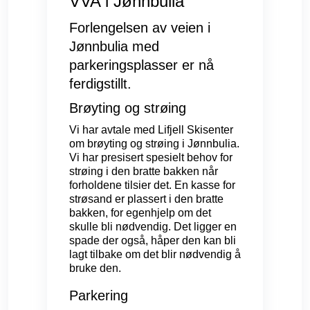
VVA i Jønnbulia
Forlengelsen av veien i
Jønnbulia med
parkeringsplasser er nå
ferdigstillt.
Brøyting og strøing
Vi har avtale med Lifjell Skisenter
om brøyting og strøing i Jønnbulia.
Vi har presisert spesielt behov for
strøing i den bratte bakken når
forholdene tilsier det. En kasse for
strøsand er plassert i den bratte
bakken, for egenhjelp om det
skulle bli nødvendig. Det ligger en
spade der også, håper den kan bli
lagt tilbake om det blir nødvendig å
bruke den.
Parkering