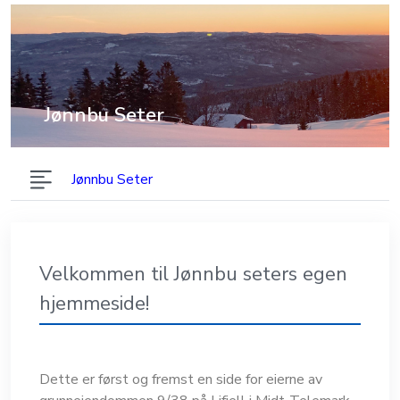
Jønnbu Seter
Jønnbu Seter
Velkommen til Jønnbu seters egen
hjemmeside!
Dette er først og fremst en side for eierne av