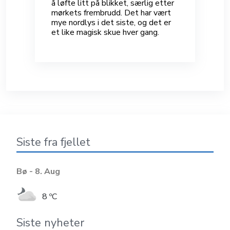
å løfte litt på blikket, særlig etter
mørkets frembrudd. Det har vært
mye nordlys i det siste, og det er
et like magisk skue hver gang.
Siste fra fjellet
Bø - 8. Aug
8 ºC
Siste nyheter