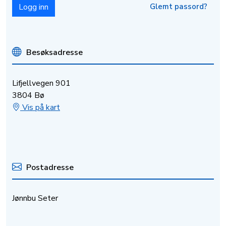
Glemt passord?
Besøksadresse
Lifjellvegen 901
3804 Bø
Vis på kart
Postadresse
Jønnbu Seter