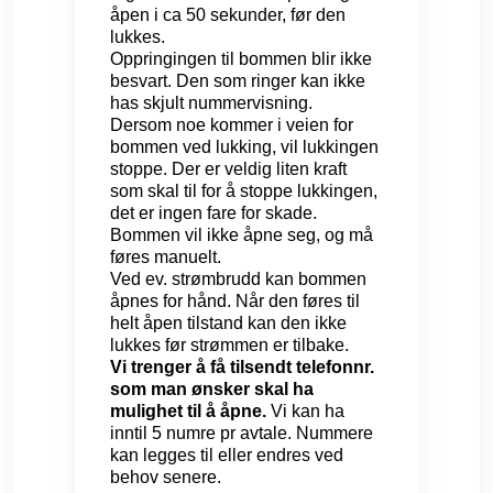
åpen i ca 50 sekunder, før den
lukkes.
Oppringingen til bommen blir ikke
besvart. Den som ringer kan ikke
has skjult nummervisning.
Dersom noe kommer i veien for
bommen ved lukking, vil lukkingen
stoppe. Der er veldig liten kraft
som skal til for å stoppe lukkingen,
det er ingen fare for skade.
Bommen vil ikke åpne seg, og må
føres manuelt.
Ved ev. strømbrudd kan bommen
åpnes for hånd. Når den føres til
helt åpen tilstand kan den ikke
lukkes før strømmen er tilbake.
Vi trenger å få tilsendt telefonnr.
som man ønsker skal ha
mulighet til å åpne.
Vi kan ha
inntil 5 numre pr avtale. Nummere
kan legges til eller endres ved
behov senere.