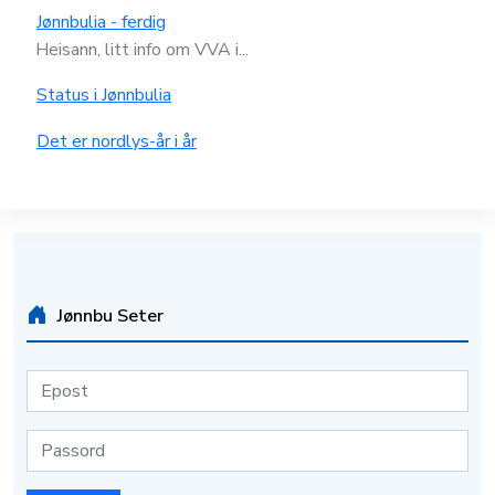
Jønnbulia - ferdig
Heisann, litt info om VVA i...
Status i Jønnbulia
Det er nordlys-år i år
Jønnbu Seter